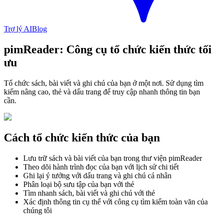
Trợ lý AI
Blog
pimReader: Công cụ tổ chức kiến thức tối
ưu
Tổ chức sách, bài viết và ghi chú của bạn ở một nơi. Sử dụng tìm
kiếm nâng cao, thẻ và dấu trang để truy cập nhanh thông tin bạn
cần.
Cách tổ chức kiến thức của bạn
Lưu trữ sách và bài viết của bạn trong thư viện pimReader
Theo dõi hành trình đọc của bạn với lịch sử chi tiết
Ghi lại ý tưởng với dấu trang và ghi chú cá nhân
Phân loại bộ sưu tập của bạn với thẻ
Tìm nhanh sách, bài viết và ghi chú với thẻ
Xác định thông tin cụ thể với công cụ tìm kiếm toàn văn của
chúng tôi