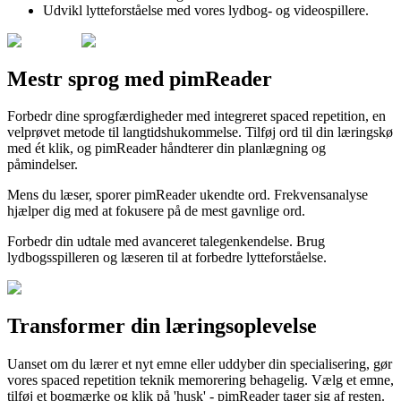
Udvikl lytteforståelse med vores lydbog- og videospillere.
Mestr sprog med pimReader
Forbedr dine sprogfærdigheder med integreret spaced repetition, en
velprøvet metode til langtidshukommelse. Tilføj ord til din læringskø
med ét klik, og pimReader håndterer din planlægning og
påmindelser.
Mens du læser, sporer pimReader ukendte ord. Frekvensanalyse
hjælper dig med at fokusere på de mest gavnlige ord.
Forbedr din udtale med avanceret talegenkendelse. Brug
lydbogsspilleren og læseren til at forbedre lytteforståelse.
Transformer din læringsoplevelse
Uanset om du lærer et nyt emne eller uddyber din specialisering, gør
vores spaced repetition teknik memorering behagelig. Vælg et emne,
tilføj et bogmærke og klik på 'husk' - pimReader tager sig af resten.