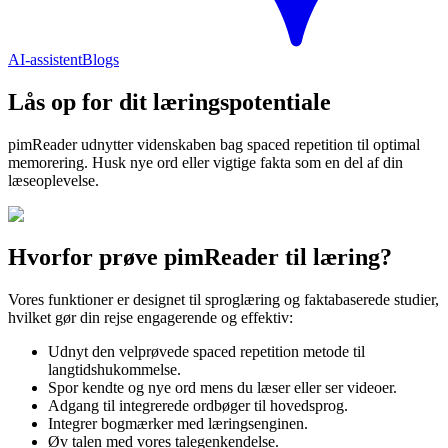
AI-assistent
Blogs
Lås op for dit læringspotentiale
pimReader udnytter videnskaben bag spaced repetition til optimal
memorering. Husk nye ord eller vigtige fakta som en del af din
læseoplevelse.
Hvorfor prøve pimReader til læring?
Vores funktioner er designet til sproglæring og faktabaserede studier,
hvilket gør din rejse engagerende og effektiv:
Udnyt den velprøvede spaced repetition metode til
langtidshukommelse.
Spor kendte og nye ord mens du læser eller ser videoer.
Adgang til integrerede ordbøger til hovedsprog.
Integrer bogmærker med læringsenginen.
Øv talen med vores talegenkendelse.