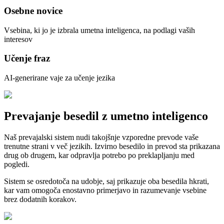
Osebne novice
Vsebina, ki jo je izbrala umetna inteligenca, na podlagi vaših
interesov
Učenje fraz
AI-generirane vaje za učenje jezika
Prevajanje besedil z umetno inteligenco
Naš prevajalski sistem nudi takojšnje vzporedne prevode vaše
trenutne strani v več jezikih. Izvirno besedilo in prevod sta prikazana
drug ob drugem, kar odpravlja potrebo po preklapljanju med
pogledi.
Sistem se osredotoča na udobje, saj prikazuje oba besedila hkrati,
kar vam omogoča enostavno primerjavo in razumevanje vsebine
brez dodatnih korakov.