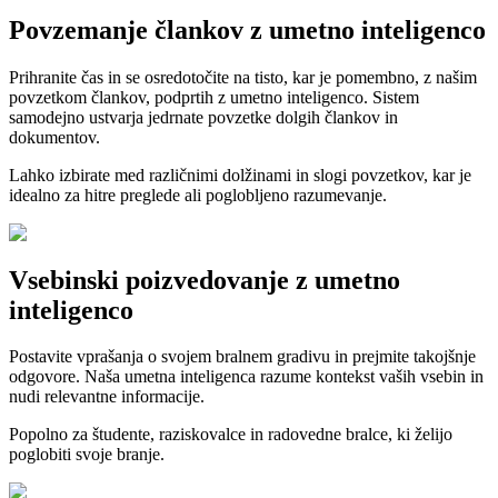
Povzemanje člankov z umetno inteligenco
Prihranite čas in se osredotočite na tisto, kar je pomembno, z našim
povzetkom člankov, podprtih z umetno inteligenco. Sistem
samodejno ustvarja jedrnate povzetke dolgih člankov in
dokumentov.
Lahko izbirate med različnimi dolžinami in slogi povzetkov, kar je
idealno za hitre preglede ali poglobljeno razumevanje.
Vsebinski poizvedovanje z umetno
inteligenco
Postavite vprašanja o svojem bralnem gradivu in prejmite takojšnje
odgovore. Naša umetna inteligenca razume kontekst vaših vsebin in
nudi relevantne informacije.
Popolno za študente, raziskovalce in radovedne bralce, ki želijo
poglobiti svoje branje.