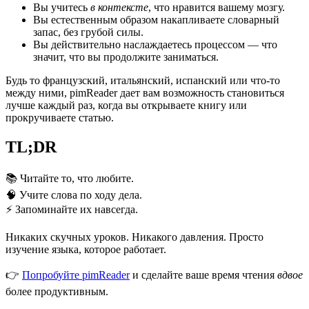
Вы учитесь
в контексте
, что нравится вашему мозгу.
Вы естественным образом накапливаете словарный
запас, без грубой силы.
Вы действительно наслаждаетесь процессом — что
значит, что вы продолжите заниматься.
Будь то французский, итальянский, испанский или что-то
между ними, pimReader дает вам возможность становиться
лучше каждый раз, когда вы открываете книгу или
прокручиваете статью.
TL;DR
📚 Читайте то, что любите.
🧠 Учите слова по ходу дела.
⚡ Запоминайте их навсегда.
Никаких скучных уроков. Никакого давления. Просто
изучение языка, которое работает.
👉
Попробуйте pimReader
и сделайте ваше время чтения
вдвое
более продуктивным.