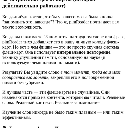
действительно работают)
Когда-нибудь хотели, чтобы у вашего мозга была кнопка
"запомнить это навсегда"? Что ж, pimReader почти дает вам
такую возможность.
Когда вы нажимаете "Запомнить" на трудном слове или фразе,
pimReader тихо добавляет его в вашу личную колоду флеш-
карт. Но вот в чем фишка — это не просто скучная система
флеш-карт. Она использует
интервальное повторение
,
технику улучшения памяти, основанную на науке (и
используемую чемпионами по памяти).
Результат? Вы увидите слово
в тот момент, когда ваш мозг
собирается его забыть
, закрепляя его в долговременной
памяти без зубрежки.
И лучшая часть — эти флеш-карты не случайные. Они
извлекаются прямо из контента, который
вы
читали. Реальные
слова. Реальный контекст. Реальное запоминание.
Изучение слов никогда не было таким плавным — или таким
эффективным.