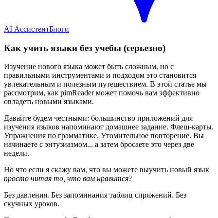
AI Ассистент
Блоги
Как учить языки без учебы (серьезно)
Изучение нового языка может быть сложным, но с
правильными инструментами и подходом это становится
увлекательным и полезным путешествием. В этой статье мы
рассмотрим, как pimReader может помочь вам эффективно
овладеть новыми языками.
Давайте будем честными: большинство приложений для
изучения языков напоминают домашнее задание. Флеш-карты.
Упражнения по грамматике. Утомительное повторение. Вы
начинаете с энтузиазмом... а затем бросаете это через две
недели.
Но что если я скажу вам, что вы можете выучить новый язык
просто читая то, что вам нравится
?
Без давления. Без запоминания таблиц спряжений. Без
скучных уроков.