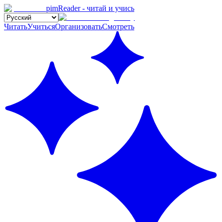
pimReader - читай и учись
Читать
Учиться
Организовать
Смотреть