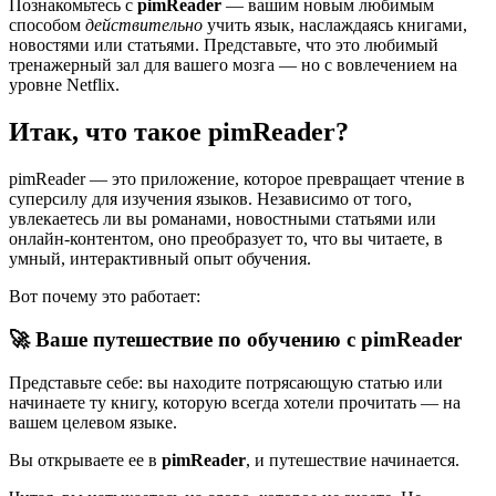
Познакомьтесь с
pimReader
— вашим новым любимым
способом
действительно
учить язык, наслаждаясь книгами,
новостями или статьями. Представьте, что это любимый
тренажерный зал для вашего мозга — но с вовлечением на
уровне Netflix.
Итак, что такое pimReader?
pimReader — это приложение, которое превращает чтение в
суперсилу для изучения языков. Независимо от того,
увлекаетесь ли вы романами, новостными статьями или
онлайн-контентом, оно преобразует то, что вы читаете, в
умный, интерактивный опыт обучения.
Вот почему это работает:
🚀 Ваше путешествие по обучению с pimReader
Представьте себе: вы находите потрясающую статью или
начинаете ту книгу, которую всегда хотели прочитать — на
вашем целевом языке.
Вы открываете ее в
pimReader
, и путешествие начинается.