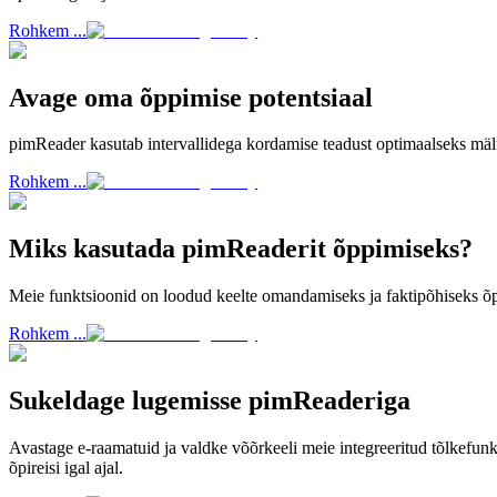
Rohkem ...
Avage oma õppimise potentsiaal
pimReader kasutab intervallidega kordamise teadust optimaalseks mäl
Rohkem ...
Miks kasutada pimReaderit õppimiseks?
Meie funktsioonid on loodud keelte omandamiseks ja faktipõhiseks õp
Rohkem ...
Sukeldage lugemisse pimReaderiga
Avastage e-raamatuid ja valdke võõrkeeli meie integreeritud tõlkefun
õpireisi igal ajal.