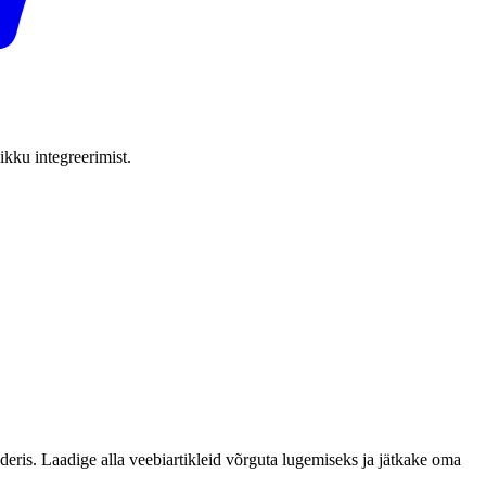
ikku integreerimist.
eris. Laadige alla veebiartikleid võrguta lugemiseks ja jätkake oma